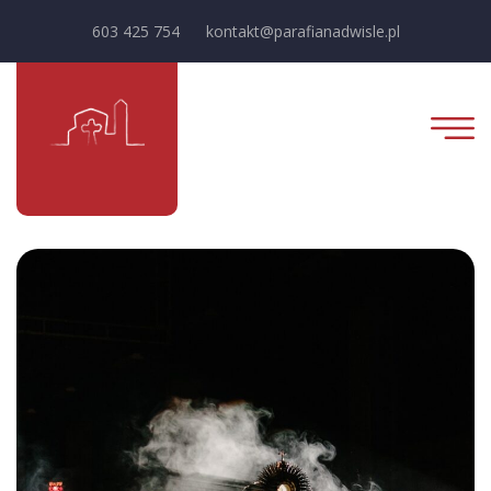
603 425 754
kontakt@parafianadwisle.pl