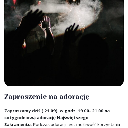
Zaproszenie na adorację
Zapraszamy dziś ( 21.09) w godz. 19.00- 21.00 na
cotygodniową adorację Najświętszego
Sakramentu.
Podczas adoracji jest możliwość korzystania