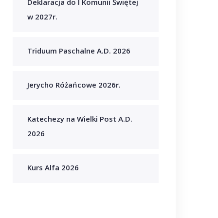
Deklaracja do I Komunii Świętej
w 2027r.
Triduum Paschalne A.D. 2026
Jerycho Różańcowe 2026r.
Katechezy na Wielki Post A.D.
2026
Kurs Alfa 2026