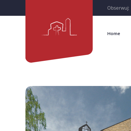
Obserwuj:
Home