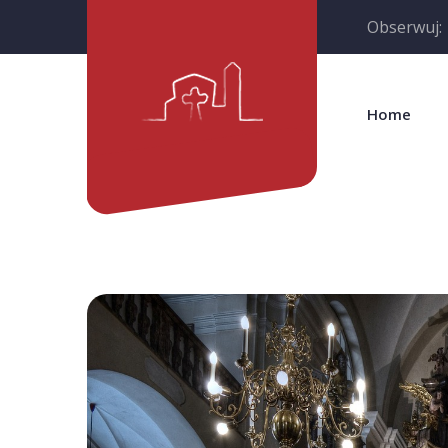
Obserwuj:
Home