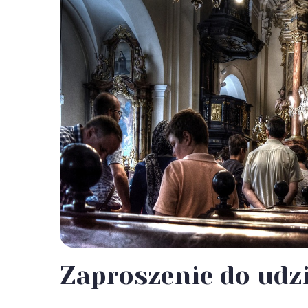
Zaproszenie do udz