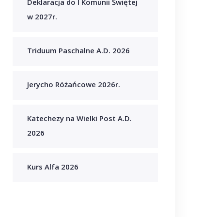
Deklaracja do I Komunii Świętej
w 2027r.
Triduum Paschalne A.D. 2026
Jerycho Różańcowe 2026r.
Katechezy na Wielki Post A.D.
2026
Kurs Alfa 2026