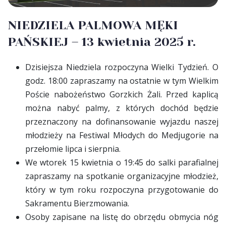
NIEDZIELA PALMOWA MĘKI
PAŃSKIEJ – 13 kwietnia 2025 r.
Dzisiejsza Niedziela rozpoczyna Wielki Tydzień. O
godz. 18:00 zapraszamy na ostatnie w tym Wielkim
Poście nabożeństwo Gorzkich Żali. Przed kaplicą
można nabyć palmy, z których dochód będzie
przeznaczony na dofinansowanie wyjazdu naszej
młodzieży na Festiwal Młodych do Medjugorie na
przełomie lipca i sierpnia.
We wtorek 15 kwietnia o 19:45 do salki parafialnej
zapraszamy na spotkanie organizacyjne młodzież,
który w tym roku rozpoczyna przygotowanie do
Sakramentu Bierzmowania.
Osoby zapisane na listę do obrzędu obmycia nóg