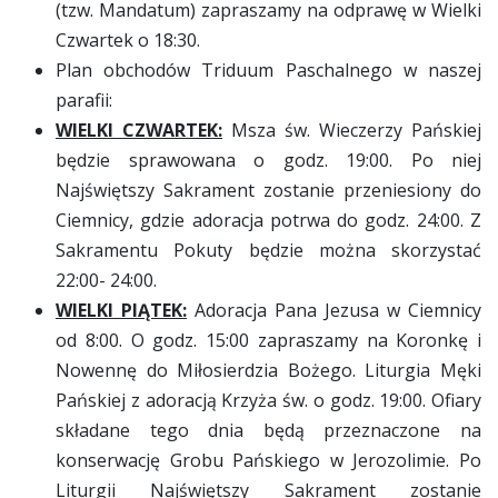
(tzw. Mandatum) zapraszamy na odprawę w Wielki
Czwartek o 18:30.
Plan obchodów Triduum Paschalnego w naszej
parafii:
WIELKI CZWARTEK:
Msza św. Wieczerzy Pańskiej
będzie sprawowana o godz. 19:00. Po niej
Najświętszy Sakrament zostanie przeniesiony do
Ciemnicy, gdzie adoracja potrwa do godz. 24:00. Z
Sakramentu Pokuty będzie można skorzystać
22:00- 24:00.
WIELKI PIĄTEK:
Adoracja Pana Jezusa w Ciemnicy
od 8:00. O godz. 15:00 zapraszamy na Koronkę i
Nowennę do Miłosierdzia Bożego. Liturgia Męki
Pańskiej z adoracją Krzyża św. o godz. 19:00. Ofiary
składane tego dnia będą przeznaczone na
konserwację Grobu Pańskiego w Jerozolimie. Po
Liturgii Najświętszy Sakrament zostanie