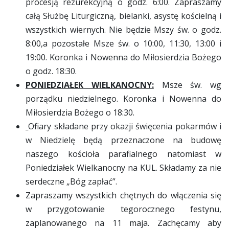
procesją rezurekcyjną o godz. 6:00. Zapraszamy
całą Służbę Liturgiczną, bielanki, asystę kościelną i
wszystkich wiernych. Nie będzie Mszy św. o godz.
8:00,a pozostałe Msze św. o 10:00, 11:30, 13:00 i
19:00. Koronka i Nowenna do Miłosierdzia Bożego
o godz. 18:30.
PONIEDZIAŁEK WIELKANOCNY:
Msze św. wg
porządku niedzielnego. Koronka i Nowenna do
Miłosierdzia Bożego o 18:30.
Ofiary składane przy okazji święcenia pokarmów i
w Niedzielę będą przeznaczone na budowę
naszego kościoła parafialnego natomiast w
Poniedziałek Wielkanocny na KUL. Składamy za nie
serdeczne „Bóg zapłać”.
Zapraszamy wszystkich chętnych do włączenia się
w przygotowanie tegorocznego festynu,
zaplanowanego na 11 maja. Zachęcamy aby