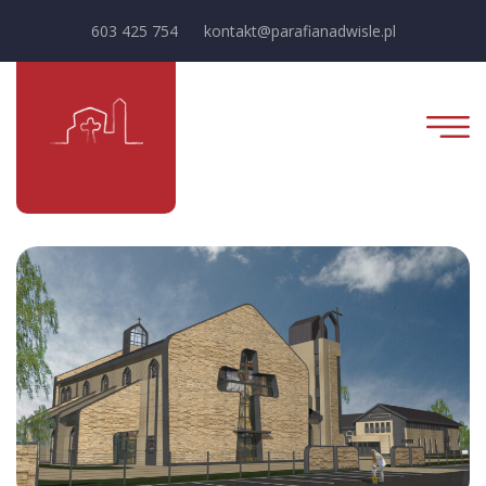
603 425 754
kontakt@parafianadwisle.pl