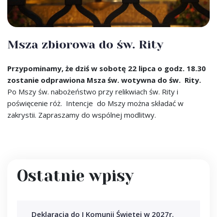
Msza zbiorowa do św. Rity
Przypominamy, że dziś w sobotę 22 lipca o godz. 18.30
zostanie odprawiona Msza św. wotywna do św. Rity.
Po Mszy św. nabożeństwo przy relikwiach św. Rity i
poświęcenie róż. Intencje do Mszy można składać w
zakrystii. Zapraszamy do wspólnej modlitwy.
Ostatnie wpisy
Deklaracja do I Komunii Świętej w 2027r.