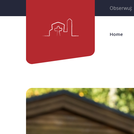
Obserwuj:
Home