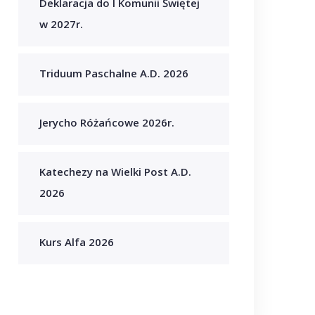
Deklaracja do I Komunii Świętej
w 2027r.
Triduum Paschalne A.D. 2026
Jerycho Różańcowe 2026r.
Katechezy na Wielki Post A.D.
2026
Kurs Alfa 2026