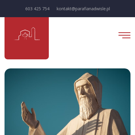
603 425 754
kontakt@parafianadwisle.pl