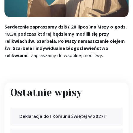
Serdecznie zapraszamy dziś ( 28 lipca )na Mszy o godz.
18.30,podczas której będziemy modlili się przy
relikwiach św. Szarbela. Po Mszy namaszczenie olejem
św. Szarbela i indywidualne błogosławieństwo
relikwiami.
Zapraszamy do wspólnej modlitwy.
Ostatnie wpisy
Deklaracja do I Komunii Świętej w 2027r.