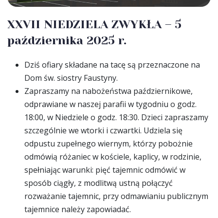
XXVII NIEDZIELA ZWYKŁA – 5
października 2025 r.
Dziś ofiary składane na tacę są przeznaczone na
Dom św. siostry Faustyny.
Zapraszamy na nabożeństwa październikowe,
odprawiane w naszej parafii w tygodniu o godz.
18:00, w Niedziele o godz. 18:30. Dzieci zapraszamy
szczególnie we wtorki i czwartki. Udziela się
odpustu zupełnego wiernym, którzy pobożnie
odmówią różaniec w kościele, kaplicy, w rodzinie,
spełniając warunki: pięć tajemnic odmówić w
sposób ciągły, z modlitwą ustną połączyć
rozważanie tajemnic, przy odmawianiu publicznym
tajemnice należy zapowiadać.