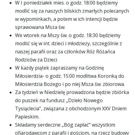
W I poniedziałek mies. o godz. 18:00 będziemy
modlić się za naszych bliskich zmarłych polecanych
w wypominkach, a potem w ich intencji będzie
sprawowana Msza św.
We wtorek na Mszy św. o godz. 18:30 będziemy
modlić się w int. dzieci i młodzieży, szczególnie z
naszej parafii oraz za członków Róż Różańca
Rodziców za Dzieci.
W każdy piątek zapraszamy na Godzinę
Miłosierdzia- o godz. 15:00 modlitwa Koronką do
Miłosierdzia Bożego i po niej Msza św. zbiorowa.
Za tydzień w Niedzielę prowadzona będzie zbiórka
do puszek na fundusz „Dzieło Nowego
Tysiąclecia”, związana z obchodzonym XXV Dniem
Papieskim.
Składamy serdeczne „Bóg zapłać” wszystkim
ofiarodawcom z parafii i gościom, na rzecz budowy