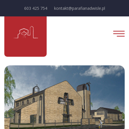
603 425 754
kontakt@parafianadwisle.pl