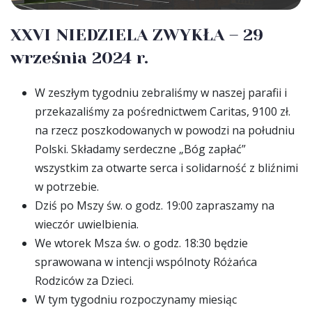
XXVI NIEDZIELA ZWYKŁA – 29
września 2024 r.
W zeszłym tygodniu zebraliśmy w naszej parafii i
przekazaliśmy za pośrednictwem Caritas, 9100 zł.
na rzecz poszkodowanych w powodzi na południu
Polski. Składamy serdeczne „Bóg zapłać”
wszystkim za otwarte serca i solidarność z bliźnimi
w potrzebie.
Dziś po Mszy św. o godz. 19:00 zapraszamy na
wieczór uwielbienia.
We wtorek Msza św. o godz. 18:30 będzie
sprawowana w intencji wspólnoty Różańca
Rodziców za Dzieci.
W tym tygodniu rozpoczynamy miesiąc