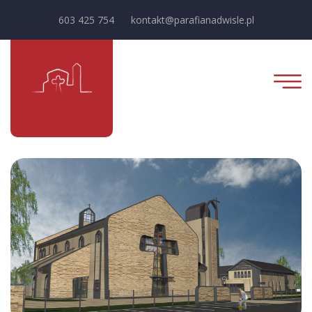
603 425 754
kontakt@parafianadwisle.pl