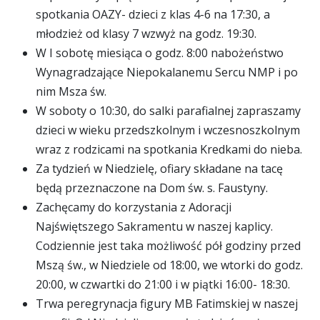
spotkania OAZY- dzieci z klas 4-6 na 17:30, a
młodzież od klasy 7 wzwyż na godz. 19:30.
W I sobotę miesiąca o godz. 8:00 nabożeństwo
Wynagradzające Niepokalanemu Sercu NMP i po
nim Msza św.
W soboty o 10:30, do salki parafialnej zapraszamy
dzieci w wieku przedszkolnym i wczesnoszkolnym
wraz z rodzicami na spotkania Kredkami do nieba.
Za tydzień w Niedzielę, ofiary składane na tacę
będą przeznaczone na Dom św. s. Faustyny.
Zachęcamy do korzystania z Adoracji
Najświętszego Sakramentu w naszej kaplicy.
Codziennie jest taka możliwość pół godziny przed
Mszą św., w Niedziele od 18:00, we wtorki do godz.
20:00, w czwartki do 21:00 i w piątki 16:00- 18:30.
Trwa peregrynacja figury MB Fatimskiej w naszej