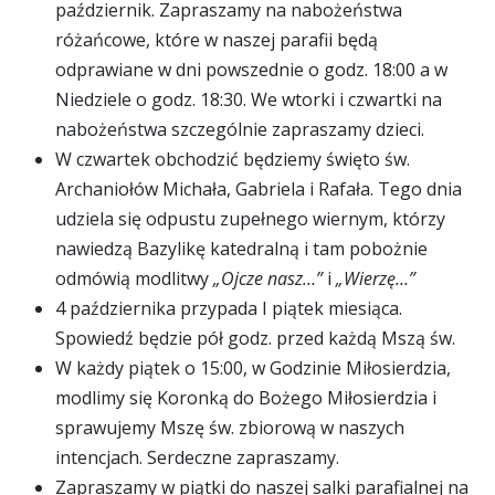
październik. Zapraszamy na nabożeństwa
różańcowe, które w naszej parafii będą
odprawiane w dni powszednie o godz. 18:00 a w
Niedziele o godz. 18:30. We wtorki i czwartki na
nabożeństwa szczególnie zapraszamy dzieci.
W czwartek obchodzić będziemy święto św.
Archaniołów Michała, Gabriela i Rafała. Tego dnia
udziela się odpustu zupełnego wiernym, którzy
nawiedzą Bazylikę katedralną i tam pobożnie
odmówią modlitwy
„Ojcze nasz…”
i
„Wierzę…”
4 października przypada I piątek miesiąca.
Spowiedź będzie pół godz. przed każdą Mszą św.
W każdy piątek o 15:00, w Godzinie Miłosierdzia,
modlimy się Koronką do Bożego Miłosierdzia i
sprawujemy Mszę św. zbiorową w naszych
intencjach. Serdeczne zapraszamy.
Zapraszamy w piątki do naszej salki parafialnej na