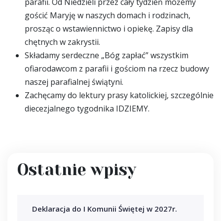
parafii. Od Niedzieli przez cały tydzień możemy
gościć Maryję w naszych domach i rodzinach,
prosząc o wstawiennictwo i opiekę. Zapisy dla
chętnych w zakrystii.
Składamy serdeczne „Bóg zapłać” wszystkim
ofiarodawcom z parafii i gościom na rzecz budowy
naszej parafialnej świątyni.
Zachęcamy do lektury prasy katolickiej, szczególnie
diecezjalnego tygodnika IDZIEMY.
Ostatnie wpisy
Deklaracja do I Komunii Świętej w 2027r.