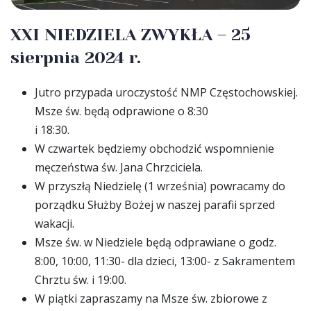
XXI NIEDZIELA ZWYKŁA – 25
sierpnia 2024 r.
Jutro przypada uroczystość NMP Częstochowskiej.
Msze św. będą odprawione o 8:30
i 18:30.
W czwartek będziemy obchodzić wspomnienie
męczeństwa św. Jana Chrzciciela.
W przyszłą Niedzielę (1 września) powracamy do
porządku Służby Bożej w naszej parafii sprzed
wakacji.
Msze św. w Niedziele będą odprawiane o godz.
8:00, 10:00, 11:30- dla dzieci, 13:00- z Sakramentem
Chrztu św. i 19:00.
W piątki zapraszamy na Msze św. zbiorowe z