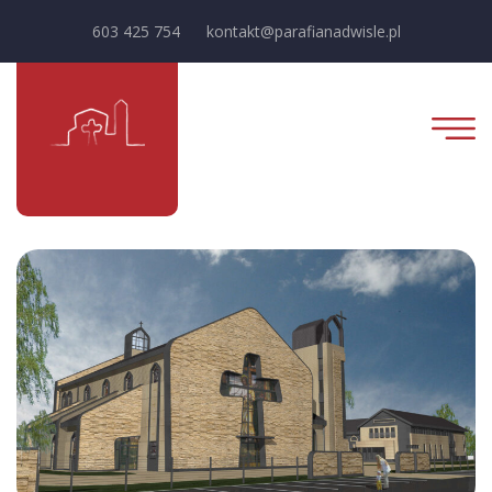
603 425 754
kontakt@parafianadwisle.pl