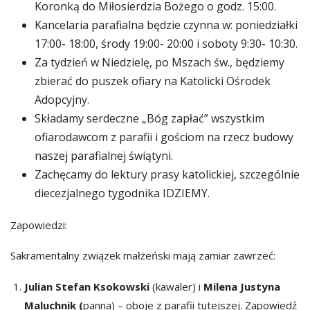
Koronką do Miłosierdzia Bożego o godz. 15:00.
Kancelaria parafialna będzie czynna w: poniedziałki
17:00- 18:00, środy 19:00- 20:00 i soboty 9:30- 10:30.
Za tydzień w Niedzielę, po Mszach św., będziemy
zbierać do puszek ofiary na Katolicki Ośrodek
Adopcyjny.
Składamy serdeczne „Bóg zapłać” wszystkim
ofiarodawcom z parafii i gościom na rzecz budowy
naszej parafialnej świątyni.
Zachęcamy do lektury prasy katolickiej, szczególnie
diecezjalnego tygodnika IDZIEMY.
Zapowiedzi:
Sakramentalny związek małżeński mają zamiar zawrzeć:
Julian Stefan Ksokowski
(kawaler) i
Milena Justyna
Maluchnik (
panna) – oboje z parafii tutejszej. Zapowiedź