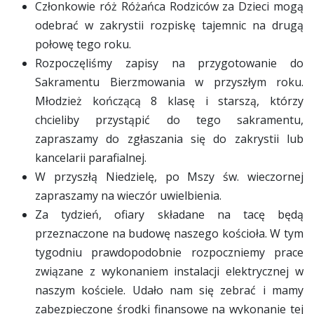
Członkowie róż Różańca Rodziców za Dzieci mogą
odebrać w zakrystii rozpiskę tajemnic na drugą
połowę tego roku.
Rozpoczęliśmy zapisy na przygotowanie do
Sakramentu Bierzmowania w przyszłym roku.
Młodzież kończącą 8 klasę i starszą, którzy
chcieliby przystąpić do tego sakramentu,
zapraszamy do zgłaszania się do zakrystii lub
kancelarii parafialnej.
W przyszłą Niedzielę, po Mszy św. wieczornej
zapraszamy na wieczór uwielbienia.
Za tydzień, ofiary składane na tacę będą
przeznaczone na budowę naszego kościoła. W tym
tygodniu prawdopodobnie rozpoczniemy prace
związane z wykonaniem instalacji elektrycznej w
naszym kościele. Udało nam się zebrać i mamy
zabezpieczone środki finansowe na wykonanie tej