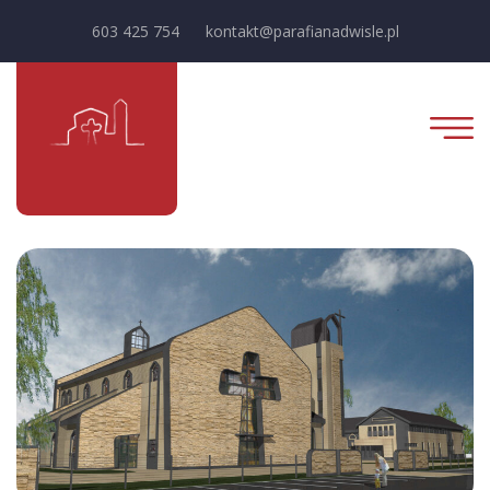
603 425 754
kontakt@parafianadwisle.pl