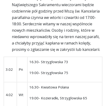
Najświętszego Sakramentu wieczorami będzie
codziennie pół godziny przed Mszą św. Kancelaria
parafialna czynna we wtorki i czwartki od 17:00-
18:00. Serdecznie witamy w naszej wspólnocie
nowych mieszkańców. Osoby i rodziny, które w
niedawno wprowadziły się na teren naszej parafii,
a chciałyby przyjąć kapłana w ramach kolędy,
prosimy o zgłaszanie się w zakrystii lub kancelarii.
16.30- Strzygłowska 73
3.02
Pn
19.00- Strzygłowska 75
16.30- Kwiatowa Polana
4.02
Wt
19.00- Kozieradki, Strzygłowska 65