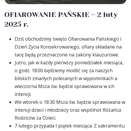
OFIAROWANIE PAŃSKIE – 2 luty
2025 r.
Dziś obchodzimy święto Ofiarowania Pańskiego i
Dzień Życia Konsekrowanego, ofiary składane na
tacę będą przeznaczone na zakony klauzurowe.
Jutro, jak w każdy pierwszy poniedziałek miesiąca,
o godz. 18:00 będziemy modlić się za naszych
bliskich zmarłych polecanych w wypominkach a
wieczorna Msza św. będzie sprawowana w ich
intencji.
We wtorek o 18:30 Msza św. będzie sprawowana w
intencji dzieci i młodzieży oraz wspólnot Różańca
Rodziców za Dzieci.
7 lutego przypada I piątek miesiąca. Z sakramentu