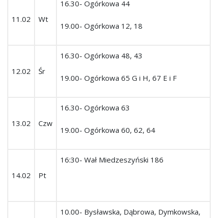
16.30- Ogórkowa 44
11.02
Wt
19.00- Ogórkowa 12, 18
16.30- Ogórkowa 48, 43
12.02
Śr
19.00- Ogórkowa 65 G i H, 67 E i F
16.30- Ogórkowa 63
13.02
Czw
19.00- Ogórkowa 60, 62, 64
16:30- Wał Miedzeszyński 186
14.02
Pt
10.00- Bysławska, Dąbrowa, Dymkowska,