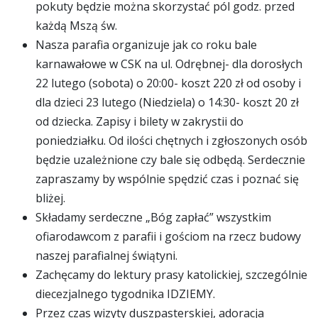
pokuty będzie można skorzystać pól godz. przed
każdą Mszą św.
Nasza parafia organizuje jak co roku bale
karnawałowe w CSK na ul. Odrębnej- dla dorosłych
22 lutego (sobota) o 20:00- koszt 220 zł od osoby i
dla dzieci 23 lutego (Niedziela) o 14:30- koszt 20 zł
od dziecka. Zapisy i bilety w zakrystii do
poniedziałku. Od ilości chętnych i zgłoszonych osób
będzie uzależnione czy bale się odbędą. Serdecznie
zapraszamy by wspólnie spędzić czas i poznać się
bliżej.
Składamy serdeczne „Bóg zapłać” wszystkim
ofiarodawcom z parafii i gościom na rzecz budowy
naszej parafialnej świątyni.
Zachęcamy do lektury prasy katolickiej, szczególnie
diecezjalnego tygodnika IDZIEMY.
Przez czas wizyty duszpasterskiej, adoracja