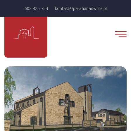
603 425 754
kontakt@parafianadwisle.pl