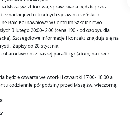
zorna Msza św. zbiorowa, sprawowana będzie przez
 beznadziejnych i trudnych spraw małżeńskich.
alne Bale Karnawałowe w Centrum Szkoleniowo-
łych 3 lutego 20:00- 2:00 (cena 190,- od osoby), dla
ziecka). Szczegółowe informacje i kontakt znajdują się na
stii. Zapisy do 28 stycznia.
ofiarodawcom z naszej parafii i gościom, na rzecz
ia będzie otwarta we wtorki i czwartki 17:00- 18:00 a
tu codziennie pół godziny przed Mszą św. wieczorną.
00
30