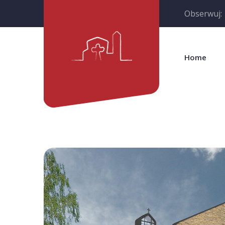
Obserwuj:
Home