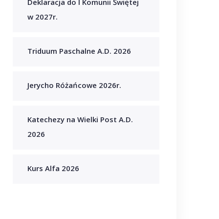
Deklaracja do I Komunii Świętej
w 2027r.
Triduum Paschalne A.D. 2026
Jerycho Różańcowe 2026r.
Katechezy na Wielki Post A.D.
2026
Kurs Alfa 2026