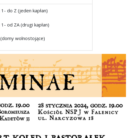
11- do Z (jeden kapłan)
11- od ZA (drugi kapłan)
 (domy wolnostojące)