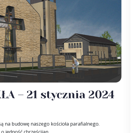
ŁA – 21 stycznia 2024
 są na budowę naszego kościoła parafialnego.
o jedność chrześcijan.