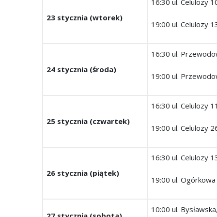
16:30 ul. Celulozy 1
23 stycznia (wtorek)
19:00 ul. Celulozy 1
16:30 ul. Przewod
24 stycznia (środa)
19:00 ul. Przewodo
16:30 ul. Celulozy 1
25 stycznia (czwartek)
19:00 ul. Celulozy 2
16:30 ul. Celulozy 1
26 stycznia (piątek)
19:00 ul. Ogórkowa
10:00 ul. Bysławsk
27 stycznia (sobota)