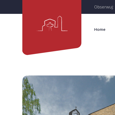
Obserwuj:
Home