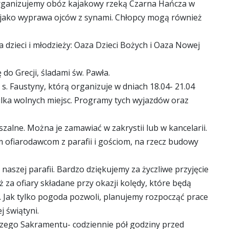
organizujemy obóz kajakowy rzeką Czarna Hańcza w
t jako wyprawa ojców z synami. Chłopcy mogą również
 dzieci i młodzieży: Oaza Dzieci Bożych i Oaza Nowej
o Grecji, śladami św. Pawła.
s. Faustyny, którą organizuje w dniach 18.04- 21.04
kilka wolnych miejsc. Programy tych wyjazdów oraz
zalne. Można je zamawiać w zakrystii lub w kancelarii.
 ofiarodawcom z parafii i gościom, na rzecz budowy
aszej parafii. Bardzo dziękujemy za życzliwe przyjęcie
za ofiary składane przy okazji kolędy, które będą
 Jak tylko pogoda pozwoli, planujemy rozpocząć prace
 świątyni.
zego Sakramentu- codziennie pół godziny przed