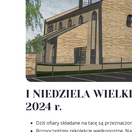
I NIEDZIELA WIELKI
2024 r.
Dziś ofiary składane na tacę są przeznaczon
Rozpoczęliśmy rekolekcje wielkopostne. Na