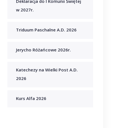
Deklaracja do I Komunii Świętej
w 2027r.
Triduum Paschalne A.D. 2026
Jerycho Różańcowe 2026r.
Katechezy na Wielki Post A.D.
2026
Kurs Alfa 2026