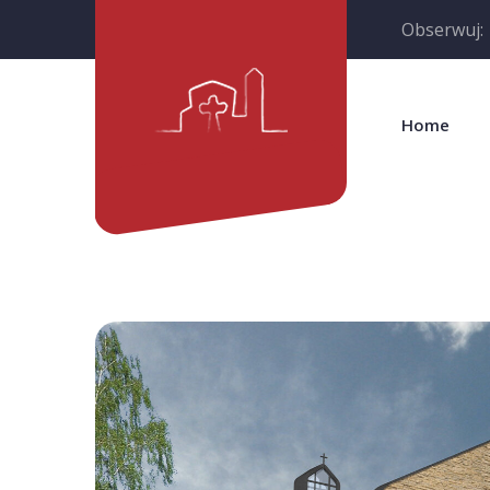
Obserwuj:
Home