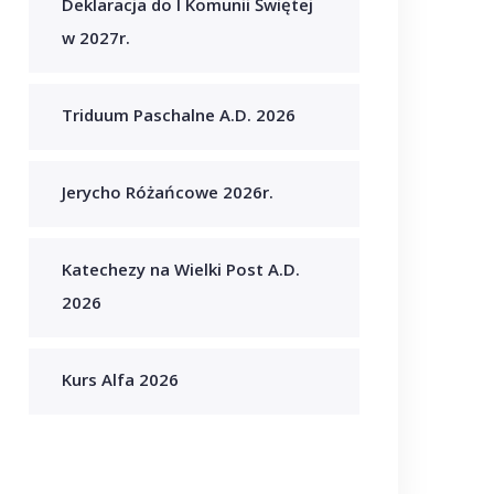
Deklaracja do I Komunii Świętej
w 2027r.
Triduum Paschalne A.D. 2026
Jerycho Różańcowe 2026r.
Katechezy na Wielki Post A.D.
2026
Kurs Alfa 2026