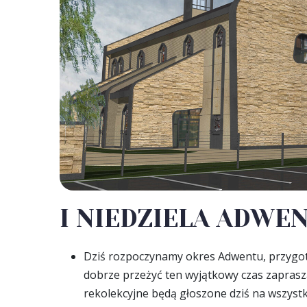
I NIEDZIELA ADWENT
Dziś rozpoczynamy okres Adwentu, przygot
dobrze przeżyć ten wyjątkowy czas zapras
rekolekcyjne będą głoszone dziś na wszystki