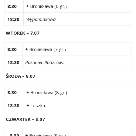
8:30
+ Bronisława (6 gr.)
18:30
Wypominkowa
WTOREK – 7.07
8:30
+ Bronisława (7 gr.)
18:30
Różaniec Rodziców.
ŚRODA – 8.07
8:30
+ Bronisława (8 gr.)
18:30
+ Leszka.
CZWARTEK ­– 9.07
8:30
+ Bronisława (9 gr.)