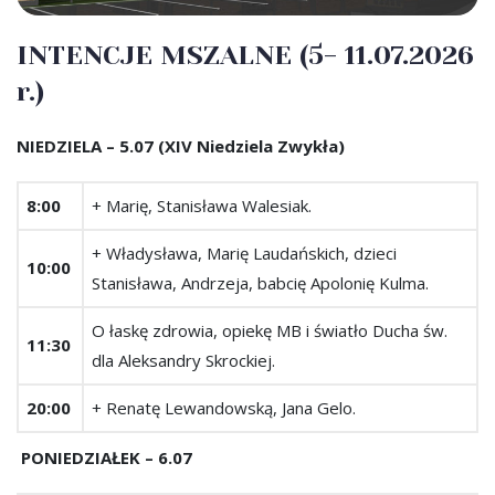
INTENCJE MSZALNE (5- 11.07.2026
r.)
NIEDZIELA – 5.07 (XIV Niedziela Zwykła)
8:00
+ Marię, Stanisława Walesiak.
+ Władysława, Marię Laudańskich, dzieci
10:00
Stanisława, Andrzeja, babcię Apolonię Kulma.
O łaskę zdrowia, opiekę MB i światło Ducha św.
11:30
dla Aleksandry Skrockiej.
20:00
+ Renatę Lewandowską, Jana Gelo.
PONIEDZIAŁEK – 6.07