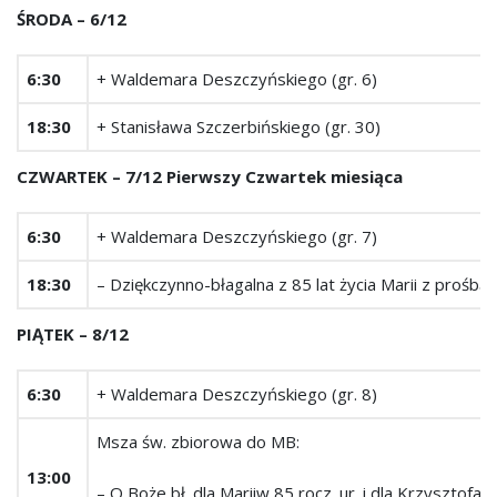
ŚRODA – 6/12
6:30
+ Waldemara Deszczyńskiego (gr. 6)
18:30
+ Stanisława Szczerbińskiego (gr. 30)
CZWARTEK ­– 7/12 Pierwszy Czwartek miesiąca
6:30
+ Waldemara Deszczyńskiego (gr. 7)
18:30
– Dziękczynno-błagalna z 85 lat życia Marii z prośbą o
PIĄTEK – 8/12
6:30
+ Waldemara Deszczyńskiego (gr. 8)
Msza św. zbiorowa do MB:
13:00
– O Boże bł. dla Mariiw 85 rocz. ur. i dla Krzysztofa