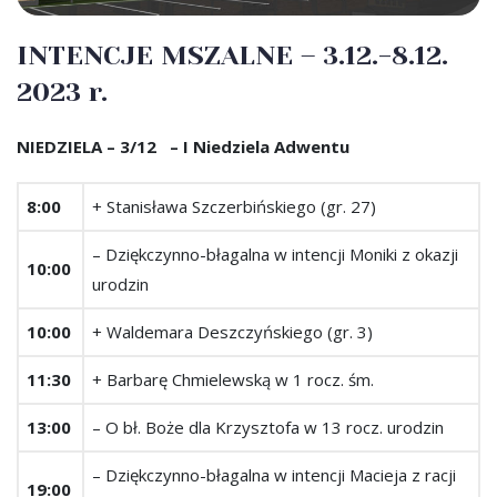
INTENCJE MSZALNE – 3.12.-8.12.
2023 r.
NIEDZIELA – 3/12 – I Niedziela Adwentu
8:00
+ Stanisława Szczerbińskiego (gr. 27)
– Dziękczynno-błagalna w intencji Moniki z okazji
10:00
urodzin
10:00
+ Waldemara Deszczyńskiego (gr. 3)
11:30
+ Barbarę Chmielewską w 1 rocz. śm.
13:00
– O bł. Boże dla Krzysztofa w 13 rocz. urodzin
– Dziękczynno-błagalna w intencji Macieja z racji
19:00