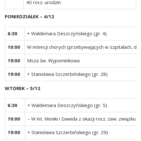
40 rocz. urodzin
PONIEDZIAŁEK – 4/12
6:30
+ Waldemara Deszczyńskiego (gr. 4)
10:00
W intencji chorych (przebywających w szpitalach, do
19:00
Msza św. Wypominkowa
19:00
+ Stanisława Szczerbińskiego (gr. 28)
WTOREK – 5/12
6:30
+ Waldemara Deszczyńskiego (gr. 5)
10:00
– W int. Moniki i Dawida z okazji rocz. zaw. związku
19:00
+ Stanisława Szczerbińskiego (gr. 29)