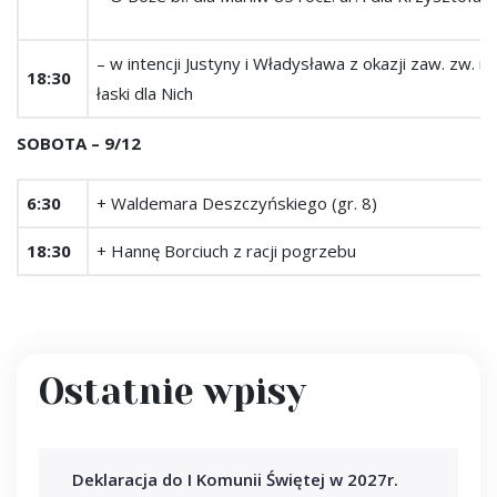
– w intencji Justyny i Władysława z okazji zaw. zw.
18:30
łaski dla Nich
SOBOTA – 9/12
6:30
+ Waldemara Deszczyńskiego (gr. 8)
18:30
+ Hannę Borciuch z racji pogrzebu
Ostatnie wpisy
Deklaracja do I Komunii Świętej w 2027r.