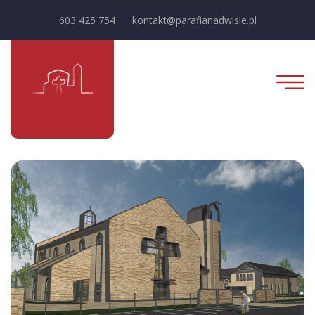
603 425 754
kontakt@parafianadwisle.pl