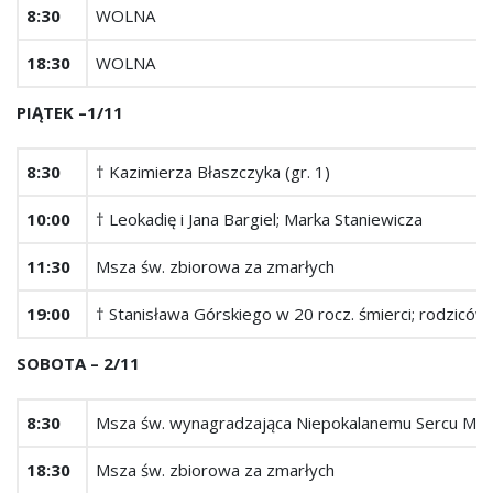
8:30
WOLNA
18:30
WOLNA
PIĄTEK –1/11
8:30
† Kazimierza Błaszczyka (gr. 1)
10:00
† Leokadię i Jana Bargiel; Marka Staniewicza
11:30
Msza św. zbiorowa za zmarłych
19:00
† Stanisława Górskiego w 20 rocz. śmierci; rodziców
SOBOTA – 2/11
8:30
Msza św. wynagradzająca Niepokalanemu Sercu Mar
18:30
Msza św. zbiorowa za zmarłych