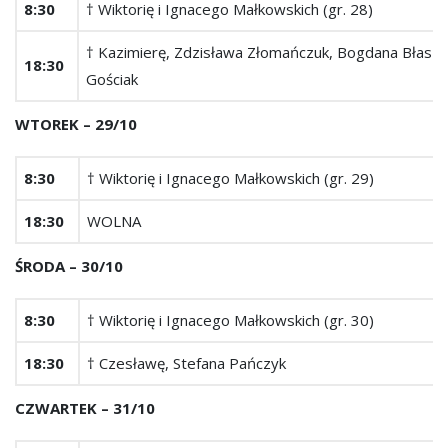
8:30
† Wiktorię i Ignacego Małkowskich (gr. 28)
† Kazimierę, Zdzisława Złomańczuk, Bogdana Błaszacz
18:30
Gościak
WTOREK – 29/10
8:30
† Wiktorię i Ignacego Małkowskich (gr. 29)
18:30
WOLNA
ŚRODA – 30/10
8:30
† Wiktorię i Ignacego Małkowskich (gr. 30)
18:30
† Czesławę, Stefana Pańczyk
CZWARTEK ­– 31/10