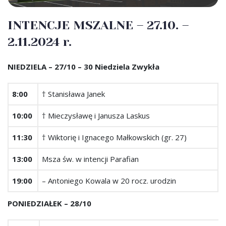
INTENCJE MSZALNE – 27.10. –
2.11.2024 r.
NIEDZIELA – 27/10 – 30 Niedziela Zwykła
8:00
† Stanisława Janek
10:00
† Mieczysławę i Janusza Laskus
11:30
† Wiktorię i Ignacego Małkowskich (gr. 27)
13:00
Msza św. w intencji Parafian
19:00
– Antoniego Kowala w 20 rocz. urodzin
PONIEDZIAŁEK – 28/10