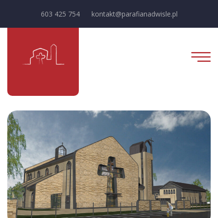
603 425 754
kontakt@parafianadwisle.pl