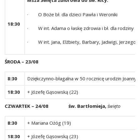
· O Boże bł. dla dzieci Pawła i Weroniki
18:30
· W int. Adama o łaskę zdrowia i bł. dla rodziny
· W int. Jana, Elżbiety, Barbary, Jadwigi, Jerzego
ŚRODA – 23/08
8:30
Dziękczynno-błagalna w 50 rocznicę urodzin Joanny
18:30
+ Józefę Gąsowską (22)
CZWARTEK – 24/08 św. Bartłomieja,
święto
8:30
+ Mariana Ożóg (19)
18:30
+ Józefę Gąsowską (23)