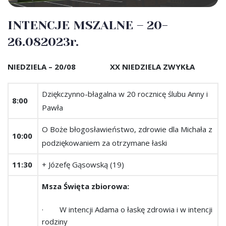
INTENCJE MSZALNE – 20-
26.082023r.
NIEDZIELA – 20/08 XX NIEDZIELA ZWYKŁA
Dziękczynno-błagalna w 20 rocznicę ślubu Anny i
8:00
Pawła
O Boże błogosławieństwo, zdrowie dla Michała z
10:00
podziękowaniem za otrzymane łaski
11:30
+ Józefę Gąsowską (19)
Msza Święta zbiorowa:
· W intencji Adama o łaskę zdrowia i w intencji
rodziny