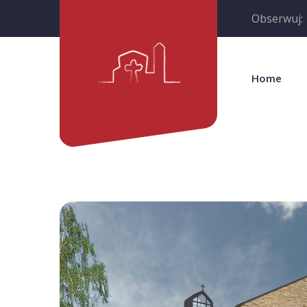
Obserwuj:
Home