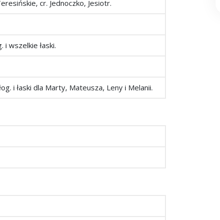
Teresińskie, cr. Jednoczko, Jesiotr.
 i wszelkie łaski.
og. i łaski dla Marty, Mateusza, Leny i Melanii.