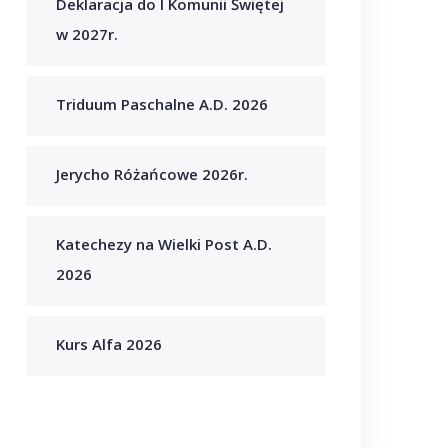
Deklaracja do I Komunii Świętej
w 2027r.
Triduum Paschalne A.D. 2026
Jerycho Różańcowe 2026r.
Katechezy na Wielki Post A.D.
2026
Kurs Alfa 2026