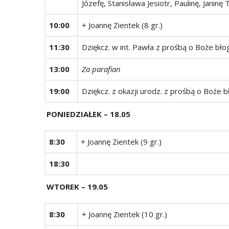
Józefę, Stanisława Jesiotr, Paulinę, Janinę 
10:00
+ Joannę Zientek (8 gr.)
11:30
Dziękcz. w int. Pawła z prośbą o Boże błog.
13:00
Za parafian
19:00
Dziękcz. z okazji urodz. z prośbą o Boże bł
PONIEDZIAŁEK – 18.05
8:30
+ Joannę Zientek (9 gr.)
18:30
WTOREK – 19.05
8:30
+ Joannę Zientek (10 gr.)