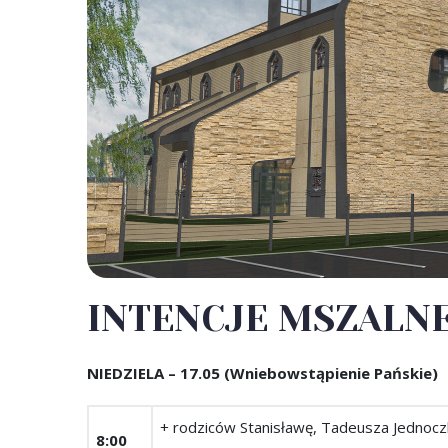
INTENCJE MSZALNE (
NIEDZIELA – 17.05 (Wniebowstąpienie Pańskie)
+ rodziców Stanisławę, Tadeusza Jednocz
8:00