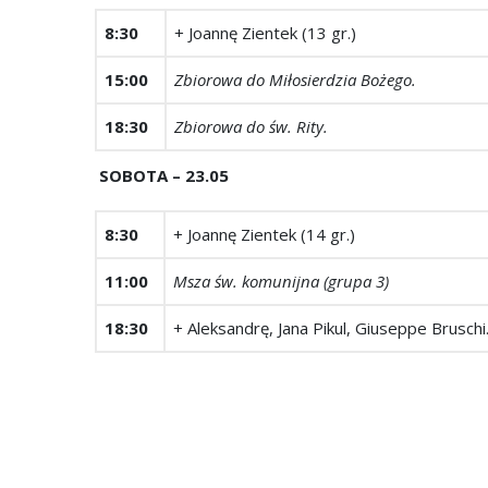
8:30
+ Joannę Zientek (13 gr.)
15:00
Zbiorowa do Miłosierdzia Bożego.
18:30
Zbiorowa do św. Rity.
SOBOTA – 23.05
8:30
+ Joannę Zientek (14 gr.)
11:00
Msza św. komunijna (grupa 3)
18:30
+ Aleksandrę, Jana Pikul, Giuseppe Bruschi