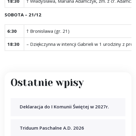
18:30
† Władysława, Mariana Adamczyk, zm. z cr. Adamczy
SOBOTA – 21/12
6:30
† Bronisława (gr. 21)
18:30
– Dziękczynna w intencji Gabrieli w 1 urodziny z pro
Ostatnie wpisy
Deklaracja do I Komunii Świętej w 2027r.
Triduum Paschalne A.D. 2026