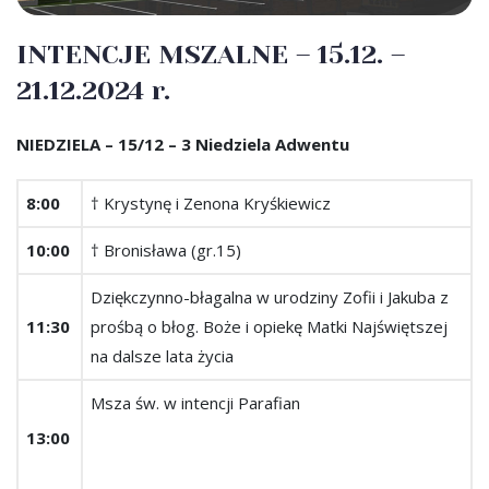
INTENCJE MSZALNE – 15.12. –
21.12.2024 r.
NIEDZIELA – 15/12 – 3 Niedziela Adwentu
8:00
† Krystynę i Zenona Kryśkiewicz
10:00
† Bronisława (gr.15)
Dziękczynno-błagalna w urodziny Zofii i Jakuba z
11:30
prośbą o błog. Boże i opiekę Matki Najświętszej
na dalsze lata życia
Msza św. w intencji Parafian
13:00