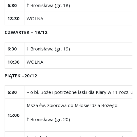
6:30
† Bronisława (gr. 18)
18:30
WOLNA
CZWARTEK ­– 19/12
6:30
† Bronisława (gr. 19)
18:30
WOLNA
PIĄTEK –20/12
6:30
–
o bł. Boże i potrzebne łaski dla Klary w 11 rocz. ur
Msza św. zbiorowa do Miłosierdzia Bożego:
15:00
† Bronisława (gr. 20)