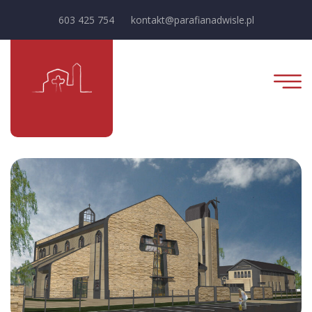
603 425 754
kontakt@parafianadwisle.pl