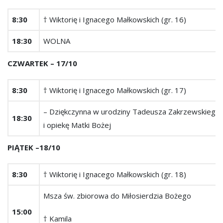
8:30
† Wiktorię i Ignacego Małkowskich (gr. 16)
18:30
WOLNA
CZWARTEK ­– 17/10
8:30
† Wiktorię i Ignacego Małkowskich (gr. 17)
– Dziękczynna w urodziny Tadeusza Zakrzewskiego z
18:30
i opiekę Matki Bożej
PIĄTEK –18/10
8:30
† Wiktorię i Ignacego Małkowskich (gr. 18)
Msza św. zbiorowa do Miłosierdzia Bożego
15:00
† Kamila