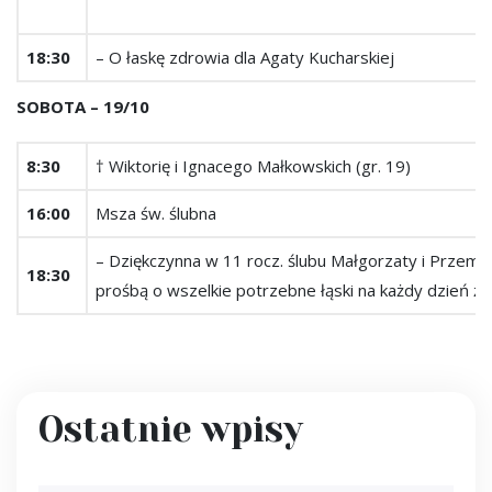
18:30
– O łaskę zdrowia dla Agaty Kucharskiej
SOBOTA – 19/10
8:30
† Wiktorię i Ignacego Małkowskich (gr. 19)
16:00
Msza św. ślubna
– Dziękczynna w 11 rocz. ślubu Małgorzaty i Przemy
18:30
prośbą o wszelkie potrzebne łąski na każdy dzień ży
Ostatnie wpisy