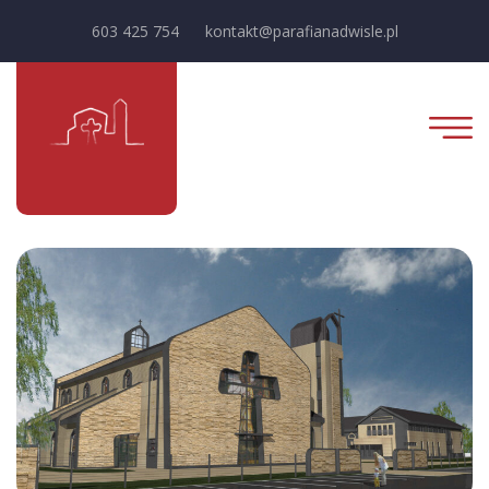
603 425 754
kontakt@parafianadwisle.pl