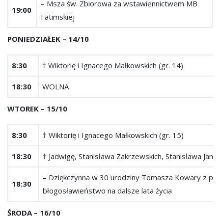
– Msza św. Zbiorowa za wstawiennictwem MB
19:00
Fatimskiej
PONIEDZIAŁEK – 14/10
8:30
† Wiktorię i Ignacego Małkowskich (gr. 14)
18:30
WOLNA
WTOREK – 15/10
8:30
† Wiktorię i Ignacego Małkowskich (gr. 15)
18:30
† Jadwigę, Stanisława Zakrzewskich, Stanisława Jane
– Dziękczynna w 30 urodziny Tomasza Kowary z pro
18:30
błogosławieństwo na dalsze lata życia
ŚRODA – 16/10