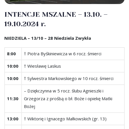
INTENCJE MSZALNE – 13.10. –
19.10.2024 r.
NIEDZIELA – 13/10 – 28 Niedziela Zwykła
8:00
† Piotra Byśkiniewicza w 6 rocz. śmierci
10:00
† Wiesławę Laskus
10:00
† Sylwestra Markowskiego w 10 rocz. śmierci
– Dziękczynna w 5 rocz. ślubu Agnieszki i
11:30
Grzegorza z prośbą o bł. Boże i opiekę Matki
Bożej
13:00
† Wiktorię i Ignacego Małkowskich (gr. 13)