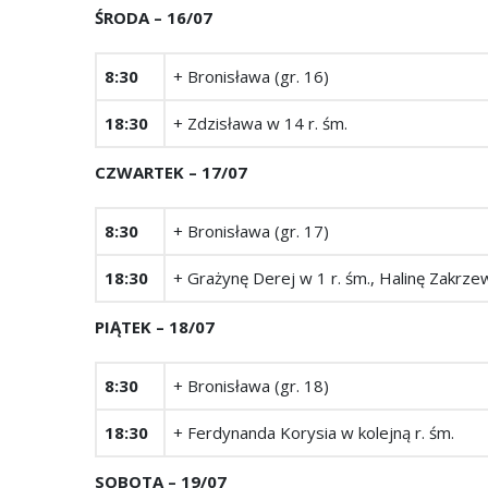
ŚRODA – 16/07
8:30
+ Bronisława (gr. 16)
18:30
+ Zdzisława w 14 r. śm.
CZWARTEK ­– 17/07
8:30
+ Bronisława (gr. 17)
18:30
+ Grażynę Derej w 1 r. śm., Halinę Zakrze
PIĄTEK ­– 18/07
8:30
+ Bronisława (gr. 18)
18:30
+ Ferdynanda Korysia w kolejną r. śm.
SOBOTA – 19/07