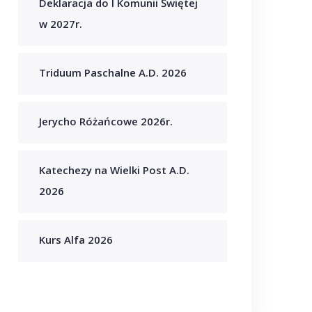
Deklaracja do I Komunii Świętej
w 2027r.
Triduum Paschalne A.D. 2026
Jerycho Różańcowe 2026r.
Katechezy na Wielki Post A.D.
2026
Kurs Alfa 2026