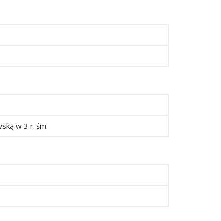
wską w 3 r. śm.