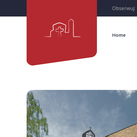
Obserwuj:
Home