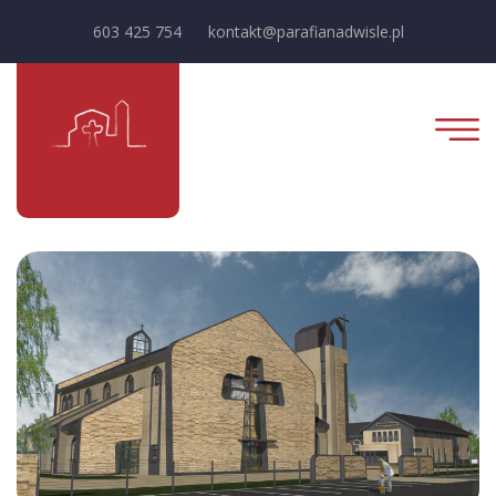
603 425 754
kontakt@parafianadwisle.pl