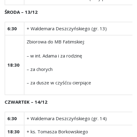
ŚRODA – 13/12
6:30
+ Waldemara Deszczyńskiego (gr. 13)
Zbiorowa do MB Fatimskiej:
– w int. Adama i za rodzinę
18:30
– za chorych
– za dusze w czyśćcu cierpiące
CZWARTEK ­– 14/12
6:30
+ Waldemara Deszczyńskiego (gr. 14)
18:30
+ ks. Tomasza Borkowskiego