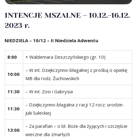
INTENCJE MSZALNE – 10.12.-16.12.
2023 r.
NIEDZIELA – 10/12 – II Niedziela Adwentu
8:00
+ Waldemara Deszczyńskiego (gr. 10)
– W int. Dziękczynno-błagalnej z prośbą o opiekę
10:00
MB dla rodz. Żuchowskich
11:30
– W int. Zosi i Gabrysia
– Dziękczynno-błagalna z racji 12 rocz. urodzin
11:30
Julii Sułeckiej
– Za parafian – o bł. Boże dla żyjących i szczęście
13:00
wieczne dla zmarłych