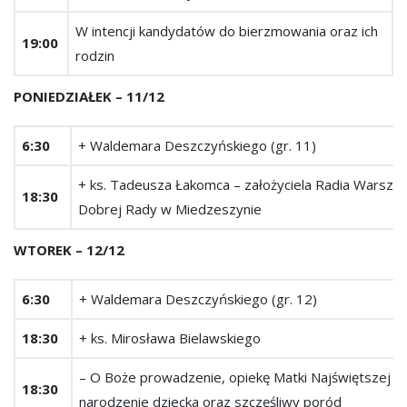
W intencji kandydatów do bierzmowania oraz ich
19:00
rodzin
PONIEDZIAŁEK – 11/12
6:30
+ Waldemara Deszczyńskiego (gr. 11)
+ ks. Tadeusza Łakomca – założyciela Radia Warsz
18:30
Dobrej Rady w Miedzeszynie
WTOREK – 12/12
6:30
+ Waldemara Deszczyńskiego (gr. 12)
18:30
+ ks. Mirosława Bielawskiego
– O Boże prowadzenie, opiekę Matki Najświętszej i 
18:30
narodzenie dziecka oraz szczęśliwy poród