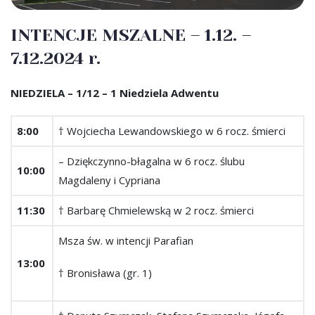
INTENCJE MSZALNE – 1.12. –
7.12.2024 r.
NIEDZIELA – 1/12 – 1 Niedziela Adwentu
8:00
† Wojciecha Lewandowskiego w 6 rocz. śmierci
– Dziękczynno-błagalna w 6 rocz. ślubu
10:00
Magdaleny i Cypriana
11:30
† Barbarę Chmielewską w 2 rocz. śmierci
Msza św. w intencji Parafian
13:00
† Bronisława (gr. 1)