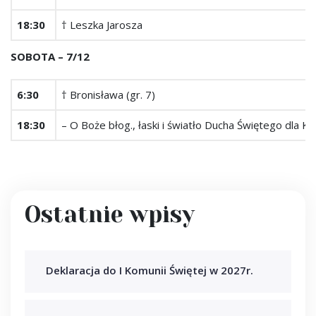
18:30
† Leszka Jarosza
SOBOTA – 7/12
6:30
† Bronisława (gr. 7)
18:30
– O Boże błog., łaski i światło Ducha Świętego dla K
Ostatnie wpisy
Deklaracja do I Komunii Świętej w 2027r.