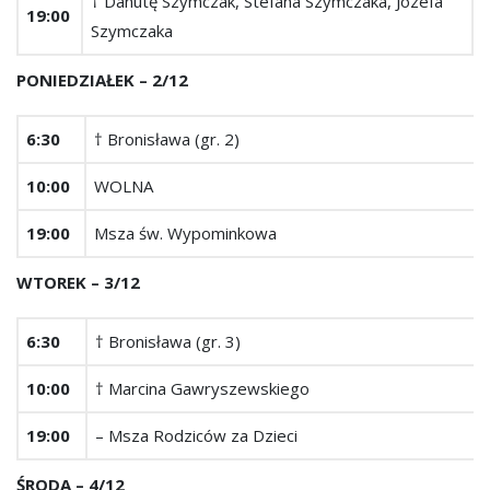
† Danutę Szymczak, Stefana Szymczaka, Józefa
19:00
Szymczaka
PONIEDZIAŁEK – 2/12
6:30
† Bronisława (gr. 2)
10:00
WOLNA
19:00
Msza św. Wypominkowa
WTOREK – 3/12
6:30
† Bronisława (gr. 3)
10:00
† Marcina Gawryszewskiego
19:00
– Msza Rodziców za Dzieci
ŚRODA – 4/12