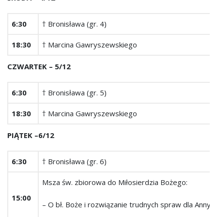
6:30
† Bronisława (gr. 4)
18:30
† Marcina Gawryszewskiego
CZWARTEK ­– 5/12
6:30
† Bronisława (gr. 5)
18:30
† Marcina Gawryszewskiego
PIĄTEK –6/12
6:30
† Bronisława (gr. 6)
Msza św. zbiorowa do Miłosierdzia Bożego:
15:00
– O bł. Boże i rozwiązanie trudnych spraw dla Anny