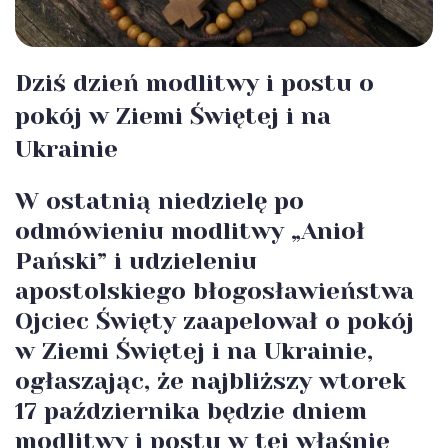
Dziś dzień modlitwy i postu o
pokój w Ziemi Świętej i na
Ukrainie
W ostatnią niedzielę po
odmówieniu modlitwy „Anioł
Pański” i udzieleniu
apostolskiego błogosławieństwa
Ojciec Święty zaapelował o pokój
w Ziemi Świętej i na Ukrainie,
ogłaszając, że najbliższy wtorek
17 października będzie dniem
modlitwy i postu w tej właśnie