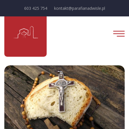
603 425 754
kontakt@parafianadwisle.pl