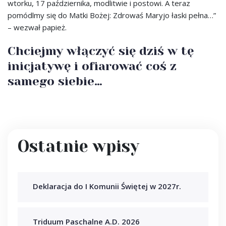
wtorku, 17 października, modlitwie i postowi. A teraz
pomódlmy się do Matki Bożej: Zdrowaś Maryjo łaski pełna…”
– wezwał papież.
Chciejmy włączyć się dziś w tę
inicjatywę i ofiarować coś z
samego siebie…
Ostatnie wpisy
Deklaracja do I Komunii Świętej w 2027r.
Triduum Paschalne A.D. 2026