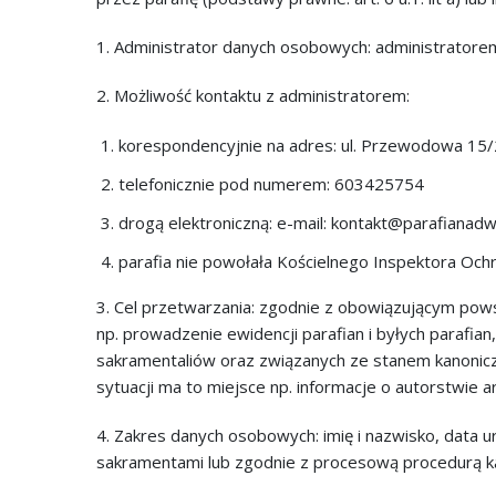
1. Administrator danych osobowych: administrator
2. Możliwość kontaktu z administratorem:
korespondencyjnie na adres: ul. Przewodowa 15
telefonicznie pod numerem: 603425754
drogą elektroniczną: e-mail: kontakt@parafianadwi
parafia nie powołała Kościelnego Inspektora Och
3. Cel przetwarzania: zgodnie z obowiązującym po
np. prowadzenie ewidencji parafian i byłych parafia
sakramentaliów oraz związanych ze stanem kanoniczn
sytuacji ma to miejsce np. informacje o autorstwie a
4. Zakres danych osobowych: imię i nazwisko, data u
sakramentami lub zgodnie z procesową procedurą k