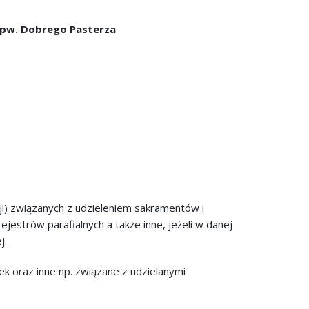
 pw. Dobrego Pasterza
cji) związanych z udzieleniem sakramentów i
estrów parafialnych a także inne, jeżeli w danej
j.
ek oraz inne np. związane z udzielanymi