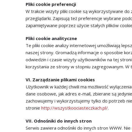
Pliki cookie preferencji
W trakcie wizyty pliki cookie są wykorzystywane do
przeglądarki. Zapisują też preferencje wybrane podcz
zapamiętywane poprzez użycie stałych plików cookie
Pliki cookie analityczne
Te pliki cookie analizy internetowej umożliwiają le
naszej strony. Gromadzą informacje o sposobie korzys
odwiedzin i czasie wizyty użytkowników na tej stron
korzystania ze strony w stopniu zagregowanym. W t
VI. Zarządzanie plikami cookies
Użytkownik w każdej chwili ma możliwość wyłączeni
dane osobowe, jak adres e-mail, zbierane są jedyni
zachowujemy i wykorzystujemy tylko do potrzeb niez
stronie
http://wszystkoociasteczkach.pl/
.
VII. Odnośniki do innych stron
Serwis zawiera odnośniki do innych stron WWW. Ni