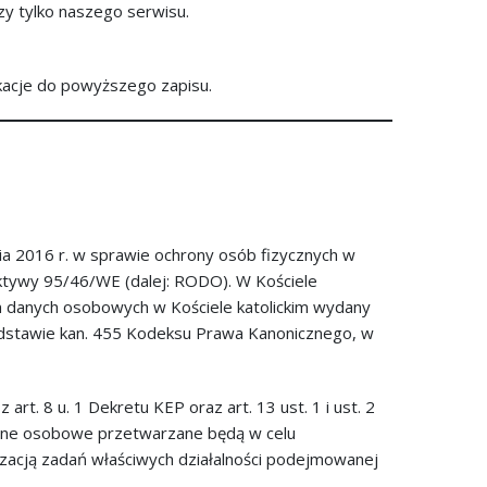
czy tylko naszego serwisu.
kacje do powyższego zapisu.
a 2016 r. w sprawie ochrony osób fizycznych w
ktywy 95/46/WE (dalej: RODO). W Kościele
m danych osobowych w Kościele katolickim wydany
podstawie kan. 455 Kodeksu Prawa Kanonicznego, w
t. 8 u. 1 Dekretu KEP oraz art. 13 ust. 1 i ust. 2
dane osobowe przetwarzane będą w celu
zacją zadań właściwych działalności podejmowanej