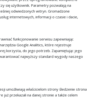
czy się użytkownik. Parametry pozwalają na
wcześniej odwiedzonych witryn. Gromadzone
ług internetowych, informacji o czasie i dacie,
prawniać funkcjonowanie serwisu zapewniając
rzędzia Google Analitics, które rejestruje
órej korzysta, do jego potrzeb. Zapamiętując jego
zagwarantować najwyższy standard wygody naszego
sesji umożliwiają właścicielom strony śledzenie strona
e już przekazali na danej stronie a także celem