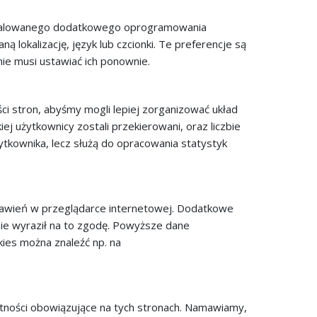
ainstalowanego dodatkowego oprogramowania
 lokalizację, język lub czcionki. Te preferencje są
ie musi ustawiać ich ponownie.
ści stron, abyśmy mogli lepiej zorganizować układ
ej użytkownicy zostali przekierowani, oraz liczbie
ytkownika, lecz służą do opracowania statystyk
stawień w przeglądarce internetowej. Dodatkowe
nie wyraził na to zgodę. Powyższe dane
ies można znaleźć np. na
tności obowiązujące na tych stronach. Namawiamy,