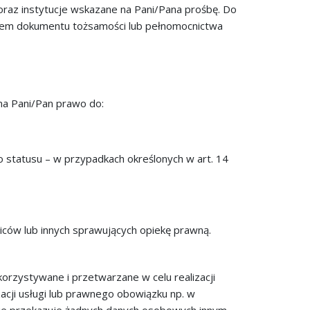
 oraz instytucje wskazane na Pani/Pana prośbę. Do
niem dokumentu tożsamości lub pełnomocnictwa
ma Pani/Pan prawo do:
 statusu – w przypadkach określonych w art. 14
iców lub innych sprawujących opiekę prawną.
orzystywane i przetwarzane w celu realizacji
acji usługi lub prawnego obowiązku np. w