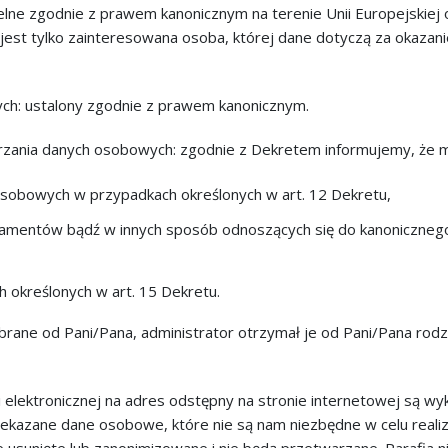
ielne zgodnie z prawem kanonicznym na terenie Unii Europejskiej
jest tylko zainteresowana osoba, której dane dotyczą za okaza
ch: ustalony zgodnie z prawem kanonicznym.
warzania danych osobowych: zgodnie z Dekretem informujemy, że 
osobowych w przypadkach określonych w art. 12 Dekretu,
kramentów bądź w innych sposób odnoszących się do kanonicznego
 określonych w art. 15 Dekretu.
ebrane od Pani/Pana, administrator otrzymał je od Pani/Pana rodz
lektronicznej na adres odstępny na stronie internetowej są wyk
zekazane dane osobowe, które nie są nam niezbędne w celu realiz