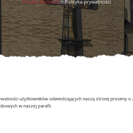
Parafia Nadwiśle
>
Polityka prywatności
atności użytkowników odwiedzających naszą stronę prosimy o zap
obowych w naszej parafii.