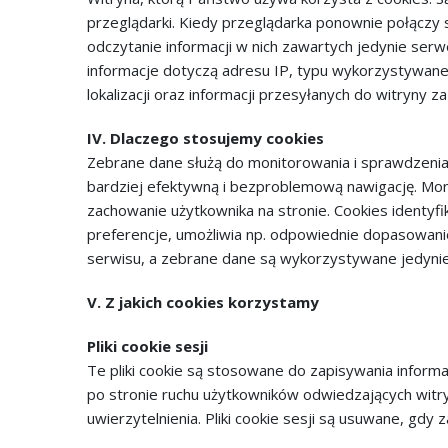
przeglądarki. Kiedy przeglądarka ponownie połączy s
odczytanie informacji w nich zawartych jedynie ser
informacje dotyczą adresu IP, typu wykorzystywanej 
lokalizacji oraz informacji przesyłanych do witryny
IV. Dlaczego stosujemy cookies
Zebrane dane służą do monitorowania i sprawdzenia,
bardziej efektywną i bezproblemową nawigację. Moni
zachowanie użytkownika na stronie. Cookies identyfi
preferencje, umożliwia np. odpowiednie dopasowani
serwisu, a zebrane dane są wykorzystywane jedynie 
V. Z jakich cookies korzystamy
Pliki cookie sesji
Te pliki cookie są stosowane do zapisywania informacj
po stronie ruchu użytkowników odwiedzających witryn
uwierzytelnienia. Pliki cookie sesji są usuwane, gdy