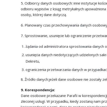
5. Odbiorcy danych osobowych: inne instytucje kośc
odbioru wypisów z ksiąg metrykalnych upoważniona 
osoby, której dane dotyczą.
6. Planowany czas przechowywania danych osobowy
7. Sprostowanie, usunięcie lub ograniczenie przet
żądania od administratora sprostowania danych 
usunięcia danych niedotyczących udzielonych sa
Dekretu,
ograniczenia przetwarzania danych w przypadkach
8. Źródło danych:jeżeli dane osobowe nie zostały z
9. Korespondencja:
Dane osobowe przekazane Parafii w korespondencji e
zleconej usługi. W przypadku, kiedy zostaną nam pr