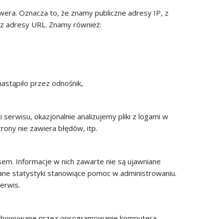
ra. Oznacza to, że znamy publiczne adresy IP, z
ez adresy URL. Znamy również:
astąpiło przez odnośnik,
serwisu, okazjonalnie analizujemy pliki z logami w
rony nie zawiera błędów, itp.
em. Informacje w nich zawarte nie są ujawniane
e statystyki stanowiące pomoc w administrowaniu.
erwis.
przechowywane przez oprogramowanie komputera