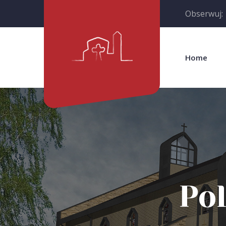
Obserwuj:
Home
Po